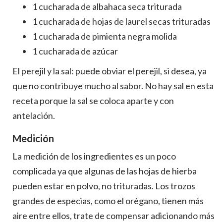
1 cucharada de albahaca seca triturada
1 cucharada de hojas de laurel secas trituradas
1 cucharada de pimienta negra molida
1 cucharada de azúcar
El perejil y la sal: puede obviar el perejil, si desea, ya
que no contribuye mucho al sabor. No hay sal en esta
receta porque la sal se coloca aparte y con
antelación.
Medición
La medición de los ingredientes es un poco
complicada ya que algunas de las hojas de hierba
pueden estar en polvo, no trituradas. Los trozos
grandes de especias, como el orégano, tienen más
aire entre ellos, trate de compensar adicionando más