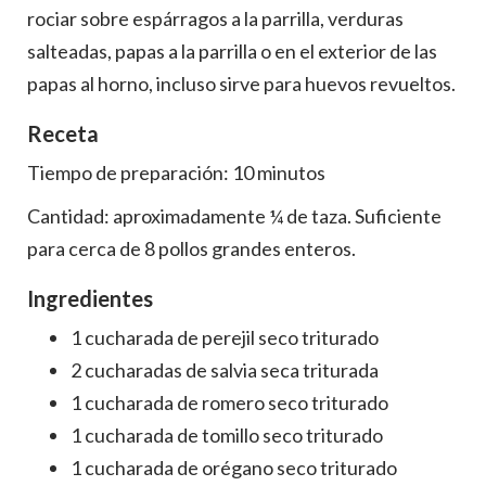
rociar sobre espárragos a la parrilla, verduras
salteadas, papas a la parrilla o en el exterior de las
papas al horno, incluso sirve para huevos revueltos.
Receta
Tiempo de preparación: 10 minutos
Cantidad: aproximadamente ¼ de taza. Suficiente
para cerca de 8 pollos grandes enteros.
Ingredientes
1 cucharada de perejil seco triturado
2 cucharadas de salvia seca triturada
1 cucharada de romero seco triturado
1 cucharada de tomillo seco triturado
1 cucharada de orégano seco triturado